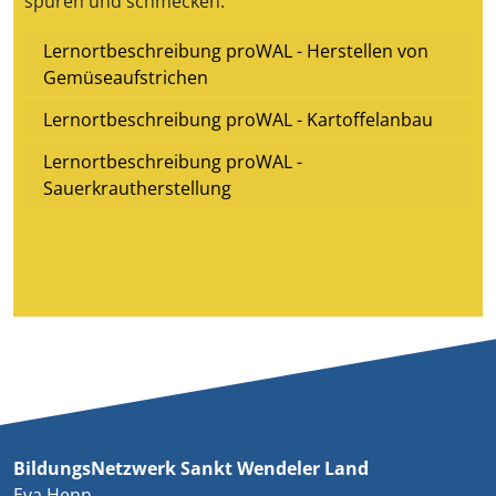
spüren und schmecken.
Lernortbeschreibung proWAL - Herstellen von
Gemüseaufstrichen
Lernortbeschreibung proWAL - Kartoffelanbau
Lernortbeschreibung proWAL -
Sauerkrautherstellung
BildungsNetzwerk Sankt Wendeler Land
Eva Henn