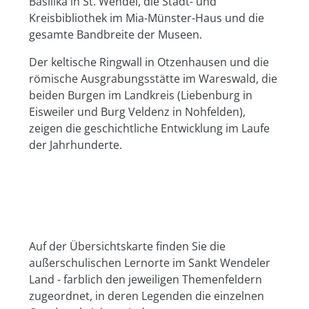
Basilika in St. Wendel, die Stadt- und
Kreisbibliothek im Mia-Münster-Haus und die
gesamte Bandbreite der Museen.
Der keltische Ringwall in Otzenhausen und die
römische Ausgrabungsstätte im Wareswald, die
beiden Burgen im Landkreis (Liebenburg in
Eisweiler und Burg Veldenz in Nohfelden),
zeigen die geschichtliche Entwicklung im Laufe
der Jahrhunderte.
Auf der Übersichtskarte finden Sie die
außerschulischen Lernorte im Sankt Wendeler
Land - farblich den jeweiligen Themenfeldern
zugeordnet, in deren Legenden die einzelnen