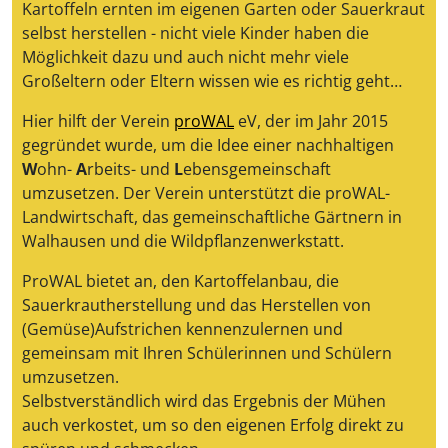
Kartoffeln ernten im eigenen Garten oder Sauerkraut
selbst herstellen - nicht viele Kinder haben die
Möglichkeit dazu und auch nicht mehr viele
Großeltern oder Eltern wissen wie es richtig geht…
Hier hilft der Verein
proWAL
eV, der im Jahr 2015
gegründet wurde, um die Idee einer nachhaltigen
W
ohn-
A
rbeits- und
L
ebensgemeinschaft
umzusetzen. Der Verein unterstützt die proWAL-
Landwirtschaft, das gemeinschaftliche Gärtnern in
Walhausen und die Wildpflanzenwerkstatt.
ProWAL bietet an, den Kartoffelanbau, die
Sauerkrautherstellung und das Herstellen von
(Gemüse)Aufstrichen kennenzulernen und
gemeinsam mit Ihren Schülerinnen und Schülern
umzusetzen.
Selbstverständlich wird das Ergebnis der Mühen
auch verkostet, um so den eigenen Erfolg direkt zu