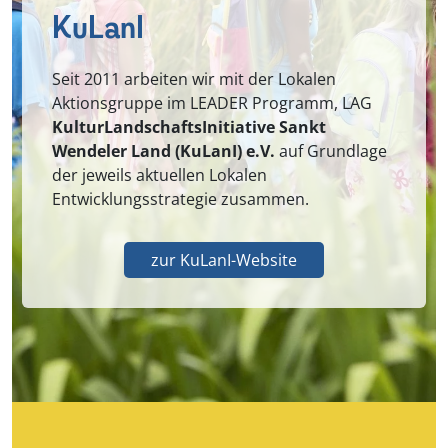
KuLanI
Seit 2011 arbeiten wir mit der Lokalen
Aktionsgruppe im LEADER Programm, LAG
KulturLandschaftsInitiative Sankt
Wendeler Land (KuLanI) e.V.
auf Grundlage
der jeweils aktuellen Lokalen
Entwicklungsstrategie zusammen.
zur KuLanI-Website