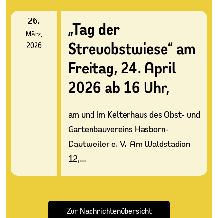
26.
„Tag der
März,
Streuobstwiese“ am
2026
Freitag, 24. April
2026 ab 16 Uhr,
am und im Kelterhaus des Obst- und
Gartenbauvereins Hasborn-
Dautweiler e. V., Am Waldstadion
12,…
Zur Nachrichtenübersicht